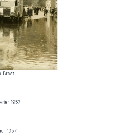
à Brest
vrier 1957
ier 1957