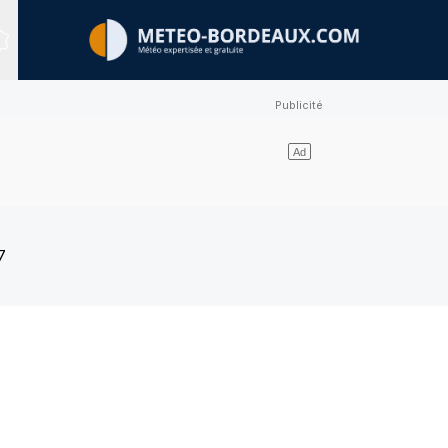
Sites expertisés
7