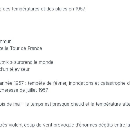
e des températures et des pluies en 1957
ommun
te le Tour de France
outnik » surprend le monde
’un téléviseur
née 1957 : tempête de février, inondations et catastrophe d
heresse de juillet 1957
ois de mai - le temps est presque chaud et la température atte
 très violent coup de vent provoque d’énormes dégâts entre la