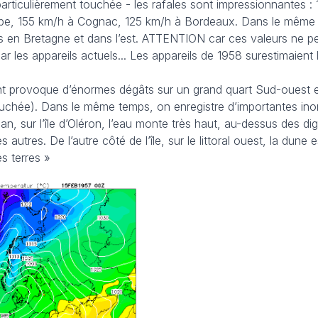
 particulièrement touchée - les rafales sont impressionnantes :
Aube, 155 km/h à Cognac, 125 km/h à Bordeaux. Dans le même
ns en Bretagne et dans l’est. ATTENTION car ces valeurs ne p
les appareils actuels... Les appareils de 1958 surestimaient 
nt provoque d’énormes dégâts sur un grand quart Sud-ouest e
touchée). Dans le même temps, on enregistre d’importantes in
an, sur l’île d’Oléron, l’eau monte très haut, au-dessus des di
autres. De l’autre côté de l’île, sur le littoral ouest, la dune e
es terres »