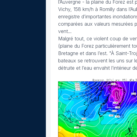
l’Auvergne - la plaine du Forez est
Vichy, 158 km/h à Romilly dans l’
enregistre d’importantes inondatio
comparées aux valeurs mesurées par 
vent...
Malgré tout, ce violent coup de ve
(plaine du Forez particulièrement 
Bretagne et dans l’est.
"À Saint-Troj
bateaux se retrouvent les uns sur les 
détruite et l’eau envahit l’intérieur d