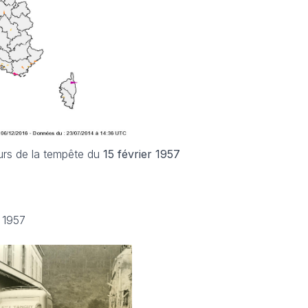
urs de la tempête du
15 février 1957
r 1957