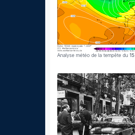
Analyse météo de la tempête du
15