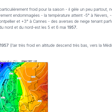
 particulièrement froid pour la saison - il gèle un peu partout
avement endommagées - la température atteint -5° à Nevers, 
Montpellier et +3° à Cannes - des averses de neige tenant parf
du nord et du nord-est les 5 et 6 mai
1957
.
1957
(l’air très froid en altitude descend très bas, vers la Méd