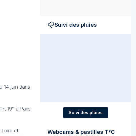
Suivi des pluies
u 14 juin dans
int 19° à Paris
Suivi des pluies
 Loire et
Webcams & pastilles T°C