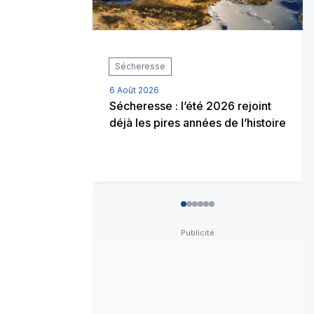
Sécheresse
6 Août 2026
Sécheresse : l’été 2026 rejoint
déjà les pires années de l’histoire
0
1
2
3
4
5