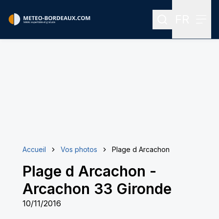
FR
Rechercher
Menu
Menu des
Accueil
Vos photos
Plage d Arcachon
Plage d Arcachon
-
Arcachon 33 Gironde
10/11/2016