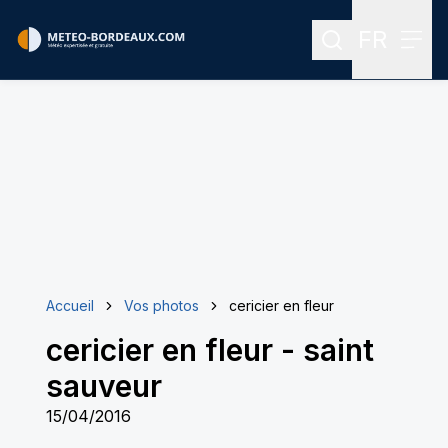
FR
Rechercher
Menu
Menu des
Accueil
Vos photos
cericier en fleur
cericier en fleur
-
saint
sauveur
15/04/2016