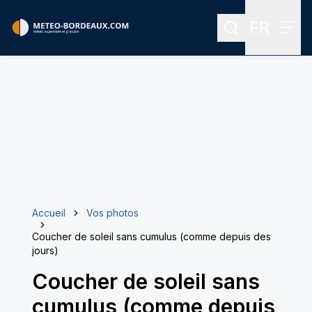
FR
Rechercher
Menu
Menu des
Accueil
Vos photos
Coucher de soleil sans cumulus (comme depuis des
jours)
Coucher de soleil sans
cumulus (comme depuis