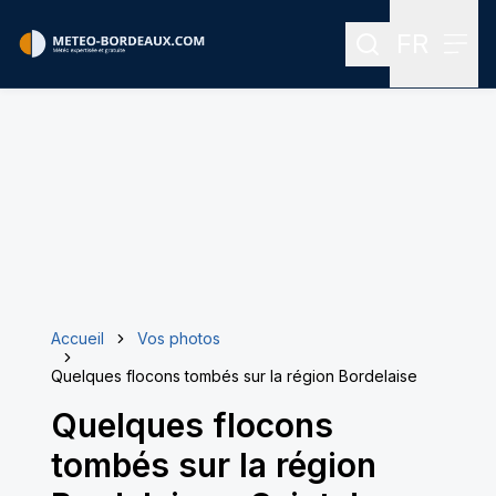
FR
Rechercher
Menu
Menu des
Accueil
Vos photos
Quelques flocons tombés sur la région Bordelaise
Quelques flocons
tombés sur la région