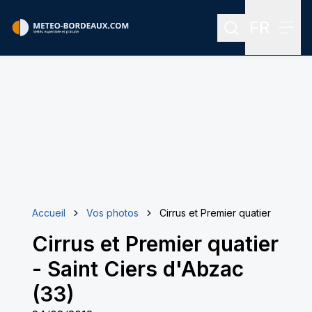
FR
Rechercher
Menu
Menu des
Accueil
Vos photos
Cirrus et Premier quatier
Cirrus et Premier quatier
-
Saint Ciers d'Abzac
(33)