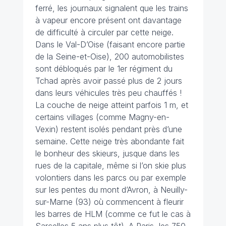
ferré, les journaux signalent que les trains
à vapeur encore présent ont davantage
de difficulté à circuler par cette neige.
Dans le Val-D’Oise (faisant encore partie
de la Seine-et-Oise), 200 automobilistes
sont débloqués par le 1er régiment du
Tchad après avoir passé plus de 2 jours
dans leurs véhicules très peu chauffés !
La couche de neige atteint parfois 1 m, et
certains villages (comme Magny-en-
Vexin) restent isolés pendant près d’une
semaine. Cette neige très abondante fait
le bonheur des skieurs, jusque dans les
rues de la capitale, même si l’on skie plus
volontiers dans les parcs ou par exemple
sur les pentes du mont d’Avron, à Neuilly-
sur-Marne (93) où commencent à fleurir
les barres de HLM (comme ce fut le cas à