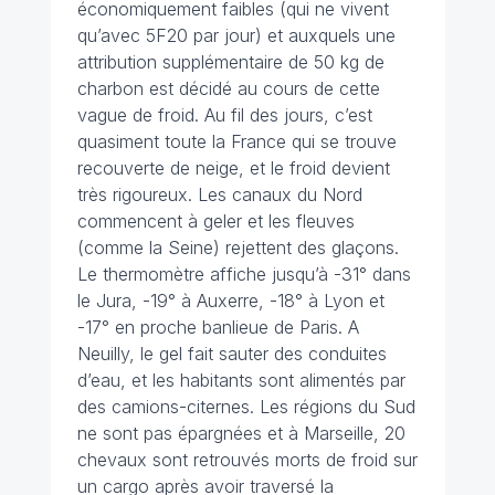
économiquement faibles
(qui ne vivent
qu’avec 5F20 par jour) et auxquels une
attribution supplémentaire de 50 kg de
charbon est décidé au cours de cette
vague de froid. Au fil des jours, c’est
quasiment toute la France qui se trouve
recouverte de neige, et le froid devient
très rigoureux. Les canaux du Nord
commencent à geler et les fleuves
(comme la Seine) rejettent des glaçons.
Le thermomètre affiche jusqu’à -31° dans
le Jura, -19° à Auxerre, -18° à Lyon et
-17° en proche banlieue de Paris. A
Neuilly, le gel fait sauter des conduites
d’eau, et les habitants sont alimentés par
des camions-citernes. Les régions du Sud
ne sont pas épargnées et à Marseille, 20
chevaux sont retrouvés morts de froid sur
un cargo après avoir traversé la