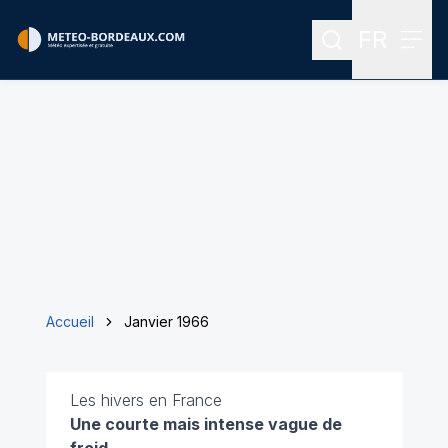
FR
Rechercher
Menu
Menu des
Accueil
Janvier 1966
Les hivers en France
Une courte mais intense vague de