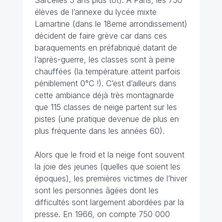
Sarcelles 5 ans plus tôt). A Paris, les 750
élèves de l’annexe du lycée mixte
Lamartine (dans le 18eme arrondissement)
décident de faire grève car dans ces
baraquements en préfabriqué datant de
l’après-guerre, les classes sont à peine
chauffées (la température atteint parfois
péniblement 0°C !). C’est d’ailleurs dans
cette ambiance déjà très montagnarde
que 115 classes de neige partent sur les
pistes (une pratique devenue de plus en
plus fréquente dans les années 60).
Alors que le froid et la neige font souvent
la joie des jeunes (quelles que soient les
époques), les premières victimes de l’hiver
sont les personnes âgées dont les
difficultés sont largement abordées par la
presse. En 1966, on compte 750 000