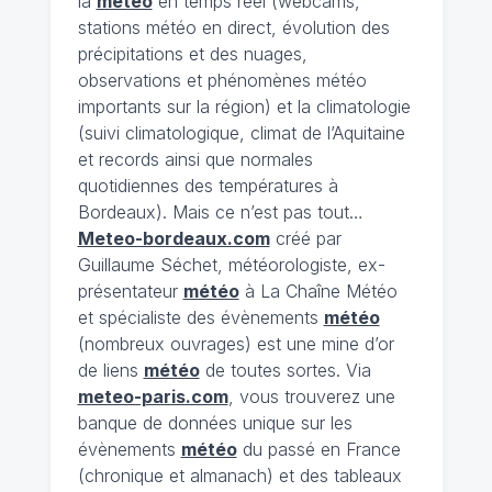
la
météo
en temps réel (webcams,
stations météo en direct, évolution des
précipitations et des nuages,
observations et phénomènes météo
importants sur la région) et la climatologie
(suivi climatologique, climat de l’Aquitaine
et records ainsi que normales
quotidiennes des températures à
Bordeaux). Mais ce n’est pas tout…
Meteo-bordeaux.com
créé par
Guillaume Séchet, météorologiste, ex-
présentateur
météo
à La Chaîne Météo
et spécialiste des évènements
météo
(nombreux ouvrages) est une mine d’or
de liens
météo
de toutes sortes. Via
meteo-paris.com
, vous trouverez une
banque de données unique sur les
évènements
météo
du passé en France
(chronique et almanach) et des tableaux