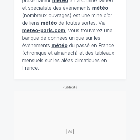
présentateur
météo
à La Chaîne Météo
et spécialiste des évènements
météo
(nombreux ouvrages) est une mine d’or
de liens
météo
de toutes sortes. Via
meteo-paris.com
, vous trouverez une
banque de données unique sur les
évènements
météo
du passé en France
(chronique et almanach) et des tableaux
mensuels sur les aléas climatiques en
France.