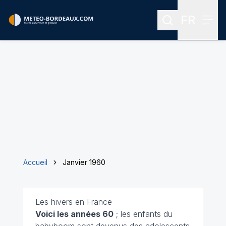
FR
Rechercher
Menu
Menu des
Accueil
Janvier 1960
Les hivers en France
Voici les années 60
; les enfants du