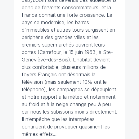
babyboom sont devenus des adolescents
donc de fervents consommateurs, et la
France connaît une forte croissance. Le
pays se modernise, les barres
d’immeubles et autres tours surgissent en
périphérie des grandes villes et les
premiers supermarchés ouvrent leurs
portes (Carrefour, le 15 juin 1963, à Ste-
Geneviève-des-Bois). L’habitat devient
plus confortable, plusieurs millions de
foyers Français ont désormais la
télévision (mais seulement 10% ont le
téléphone), les campagnes se dépeuplent
et notre rapport à la météo et notamment
au froid et à la neige change peu à peu
car nous les subissons moins directement.
Il n’empêche que les intempéries
continuent de provoquer quasiment les
mêmes effets…