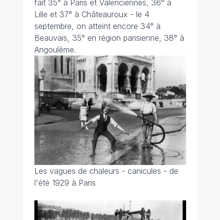
fait 35° à Paris et Valenciennes, 36° à
Lille et 37° à Châteauroux - le 4
septembre, on atteint encore 34° à
Beauvais, 35° en région parisienne, 38° à
Angoulême.
Les vagues de chaleurs - canicules - de
l'été 1929 à Paris