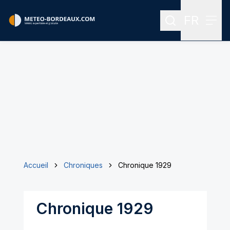
FR
Rechercher
Menu
Menu des
Accueil
Chroniques
Chronique 1929
Chronique 1929