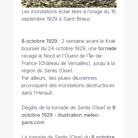
Les inondations éclair liées à l’orage du 16
septembre 1929 à Saint-Brieuc
8 octobre 1929
: 2 semaine avant le Krak
boursier du 24 octobre 1929, une
tornade
ravage le Nord et l'Ouest de l’Île-de-
France (Château de Versailles), jusqu'à la
région de Senlis (Oise).
Par ailleurs, des pluies diluviennes
provoquent des inondations destructrices
dans l’Hérault.
Dégâts de la tornade de Senlis (Oise) le
8
octobre 1929 - illustration meteo-
paris.com
La tornade de Senlis (Oise) du
8 octobre