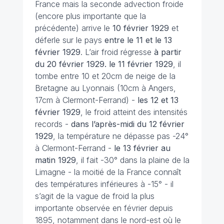
France mais la seconde advection froide
(encore plus importante que la
précédente) arrive le
10 février 1929
et
déferle sur le pays
entre le 11 et le 13
février 1929
. L’air froid régresse
à partir
du 20 février 1929. le 11 février 1929
, il
tombe entre 10 et 20cm de neige de la
Bretagne au Lyonnais (10cm à Angers,
17cm à Clermont-Ferrand) -
les 12 et 13
février
1929
, le froid atteint des intensités
records -
dans l’après-midi du 12 février
1929
, la température ne dépasse pas -24°
à Clermont-Ferrand -
le 13 février au
matin
1929
, il fait -30° dans la plaine de la
Limagne - la moitié de la France connaît
des températures inférieures à -15° - il
s’agit de la vague de froid la plus
importante observée en février depuis
1895, notamment dans le nord-est où le