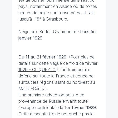
est de plus en plus intense dans l’est du
pays, notamment en Alsace où de fortes
chutes de neige sont observées - il fait
jusqu’à -16° à Strasbourg.
Neige aux Buttes Chaumont de Paris
fin
janvier 1929
Du 11 au 21 février 1929
(
Pour plus de
détails sur cette vague de froid de février
1929 - CLIQUEZ ICI
) : un froid polaire
déferle sur toute la France et concerne
surtout les régions allant du nord-est au
Massif-Central
.
Une première advection polaire en
provenance de Russie envahit toute
l’Europe continentale le
1er février 1929
.
Cette descente froide ne touche pas la