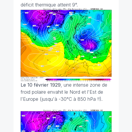
déficit thermique atteint 9°.
Le 10 février 1929
, une intense zone de
froid polaire envahit le Nord et l'Est de
l'Europe (jusqu'à -30°C à 850 hPa !!).