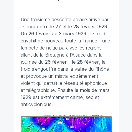
Une troisième descente polaire arrive par
le nord
entre le 27 et le 28 février 1929
.
Du 26 février au 3 mars 1929
: le froid
envahit de nouveau toute la France - une
tempête de neige paralyse les régions
allant de la Bretagne à l’Alsace dans la
journée du
26 février
-
le 28 février
, le
froid s’engouffre dans la vallée du Rhône
et provoque un mistral extrêmement
violent qui détruit le réseau téléphonique
et télégraphique. Ensuite
le mois de mars
1929
est extrêmement calme, sec et
anticyclonique.