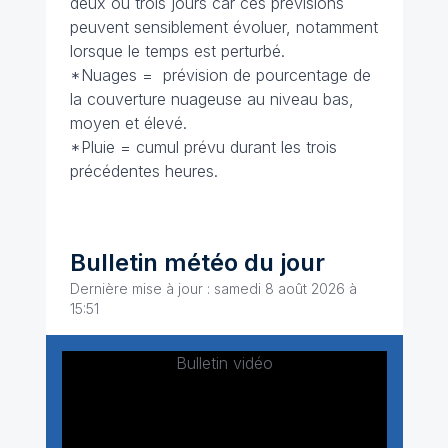
deux ou trois jours car ces prévisions
peuvent sensiblement évoluer, notamment
lorsque le temps est perturbé.
*Nuages = prévision de pourcentage de
la couverture nuageuse au niveau bas,
moyen et élevé.
*Pluie = cumul prévu durant les trois
précédentes heures.
Bulletin météo du jour
Dernière mise à jour : samedi 8 août 2026 à
15:51
Bulletin vidéo